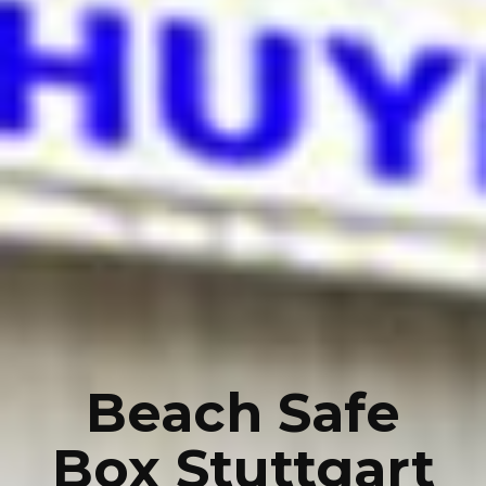
Beach Safe
Box Stuttgart