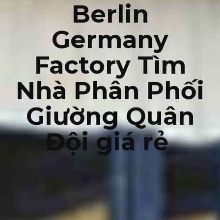
Berlin
Germany
Factory Tìm
Nhà Phân Phối
Giường Quân
Đội giá rẻ