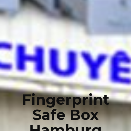
Fingerprint
Safe Box
Hamburg