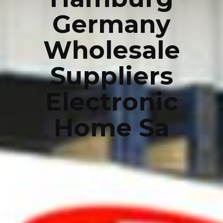
Germany
Wholesale
Suppliers
Electronic
Home Sa