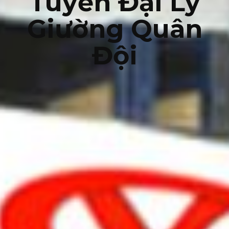
Tuyển Đại Lý
Giường Quân
Đội