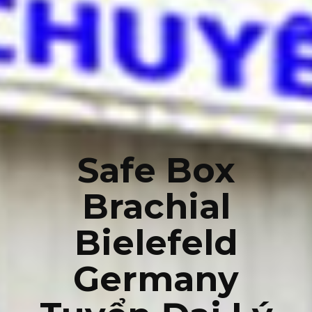
Safe Box
Brachial
Bielefeld
Germany