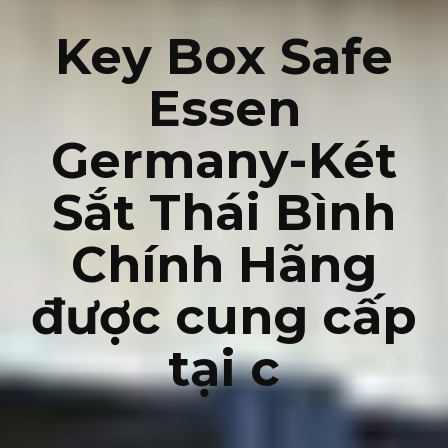
Key Box Safe
Essen
Germany-Két
Sắt Thái Bình
Chính Hãng
được cung cấp
tại c