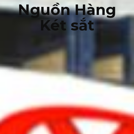
Nguồn Hàng
Két sắt